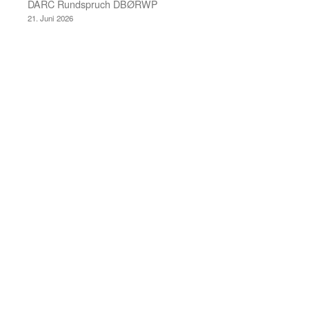
DARC Rundspruch DBØRWP
21. Juni 2026