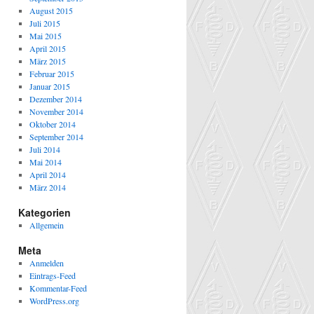
August 2015
Juli 2015
Mai 2015
April 2015
März 2015
Februar 2015
Januar 2015
Dezember 2014
November 2014
Oktober 2014
September 2014
Juli 2014
Mai 2014
April 2014
März 2014
Kategorien
Allgemein
Meta
Anmelden
Eintrags-Feed
Kommentar-Feed
WordPress.org