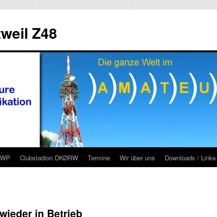
weil Z48
RWP
Clubstadion DKØRW
Termine
Wir über uns
Downloads / Links
ieder in Betrieb