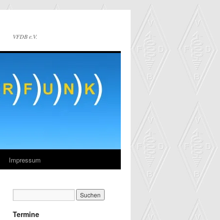
VFDB e.V.
Impressum
Termine