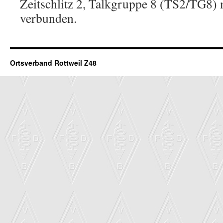
Zeitschlitz 2, Talkgruppe 8 (TS2/TG8) 
verbunden.
Ortsverband Rottweil Z48