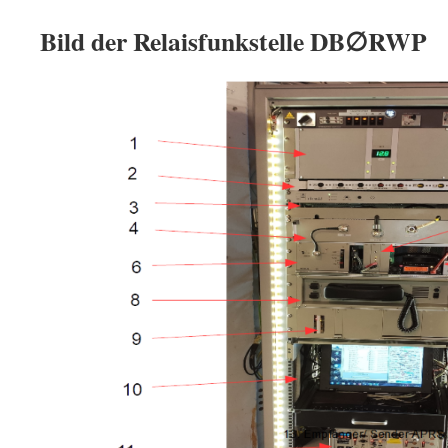
Bild der Relaisfunkstelle DB∅RWP