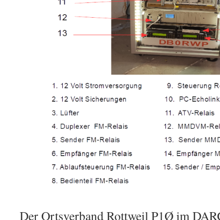
Der Ortsverband Rottweil P1Ø im DARC