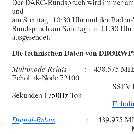
Der DARC-Rundspruch wird immer am 
und
am Sonntag 10:30 Uhr und der Baden
Rundspruch am Sonntag um 11:30 Uhr
ausgesendet.
Die technischen Daten von DBØRWP
Multimode-Relais
: 438.575 MHz 
Echolink-Node 72100
. SSTV Papagei öff
Sekunden
1750Hz
Ton
.
Echoli
Digital-Relais
: 439.975 MH
. MMDVM Dig