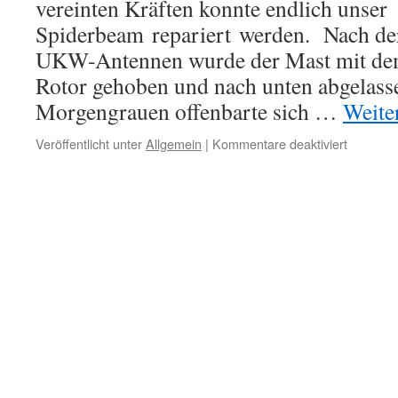
vereinten Kräften konnte endlich unser
Spiderbeam repariert werden. Nach de
UKW-Antennen wurde der Mast mit de
Rotor gehoben und nach unten abgelass
Morgengrauen offenbarte sich …
Weite
für
Veröffentlicht unter
Allgemein
|
Kommentare deaktiviert
Sturmsc
endlich
beseitigt