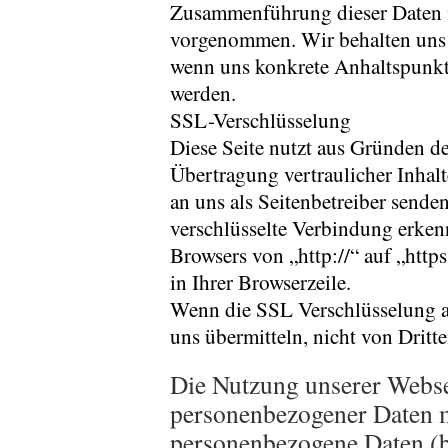
Zusammenführung dieser Daten m
vorgenommen. Wir behalten uns v
wenn uns konkrete Anhaltspunkt
werden.
SSL-Verschlüsselung
Diese Seite nutzt aus Gründen d
Übertragung vertraulicher Inhalt
an uns als Seitenbetreiber sende
verschlüsselte Verbindung erkenn
Browsers von „http://“ auf „htt
in Ihrer Browserzeile.
Wenn die SSL Verschlüsselung akt
uns übermitteln, nicht von Dritt
Die Nutzung unserer Websei
personenbezogener Daten m
personenbezogene Daten (b