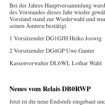
Bei der Jahres Hauptversammlung wurd
des Vorstandes dieses Jahr wieder gewäl
Vorstand stand zur Wiederwahl und wur
seinen Ämtern bestätigt.
1 Vorsitzender DG1GJH Heiko Joswig
2 Vorsitzender DG4GP Uwe Ganter
Kassenverwalter DL6WL Lothar Wahl
Neues vom Relais DB0RWP
Jetzt ist die neue Endstufe eingebaut und