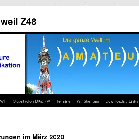
weil Z48
RWP
Clubstadion DKØRW
Termine
Wir über uns
Downloads / Links
tungen im März 2020