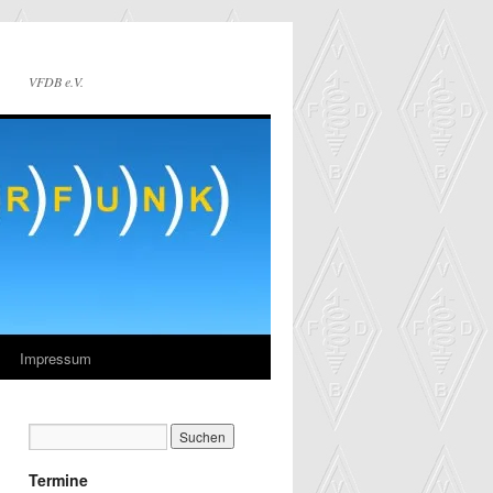
VFDB e.V.
Impressum
Termine