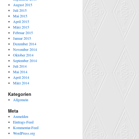
August 2015
Juli 2015
Mai 2015
April 2015
März 2015
Februar 2015
Januar 2015
Dezember 2014
November 2014
Oktober 2014
September 2014
Juli 2014
Mai 2014
April 2014
März 2014
Kategorien
Allgemein
Meta
Anmelden
Eintrags-Feed
Kommentar-Feed
WordPress.org