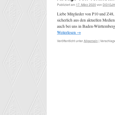
Publiziert am
17. März 2020
von
DG1GJ
Liebe Mitglieder von P10 und Z48, 
sicherlich aus den aktuellen Medie
auch bei uns in Baden-Württemberg
Weiterlesen
→
Veröffentlicht unter
Allgemein
|
Verschlagw