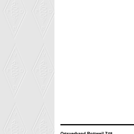
Ortsverband Rottweil Z48