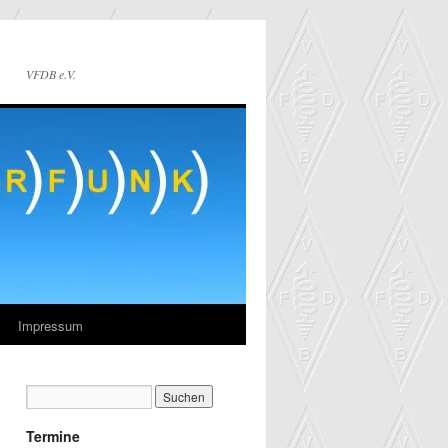
VFDB e.V.
Impressum
Termine