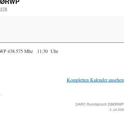
BØRWP
K5TB
RWP 438.575 Mhz 11:30 Uhr
Kompletten Kalender ansehen
.
DARC Rundspruch DBØRWP
3. Juli 2026