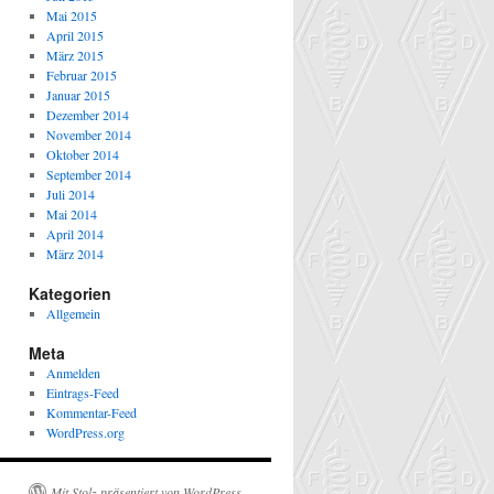
Mai 2015
April 2015
März 2015
Februar 2015
Januar 2015
Dezember 2014
November 2014
Oktober 2014
September 2014
Juli 2014
Mai 2014
April 2014
März 2014
Kategorien
Allgemein
Meta
Anmelden
Eintrags-Feed
Kommentar-Feed
WordPress.org
Mit Stolz präsentiert von WordPress.