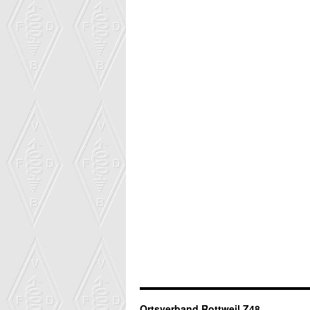
Ortsverband Rottweil Z48