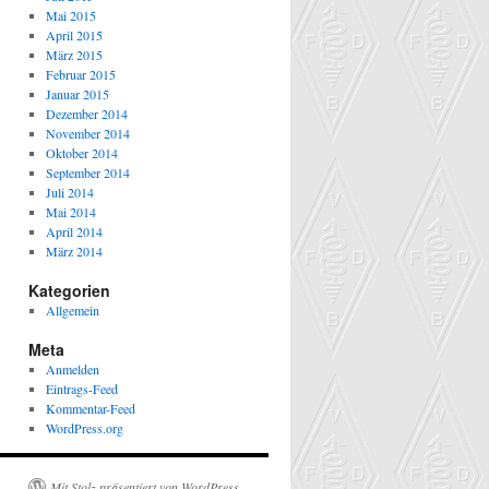
Mai 2015
April 2015
März 2015
Februar 2015
Januar 2015
Dezember 2014
November 2014
Oktober 2014
September 2014
Juli 2014
Mai 2014
April 2014
März 2014
Kategorien
Allgemein
Meta
Anmelden
Eintrags-Feed
Kommentar-Feed
WordPress.org
Mit Stolz präsentiert von WordPress.