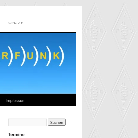
VFDB e.V.
Impressum
Termine