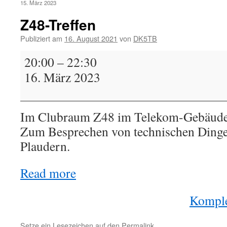
15. März 2023
Z48-Treffen
Publiziert am
16. August 2021
von
DK5TB
Z48-
20:00
–
22:30
Treffen
16. März 2023
Im Clubraum Z48 im Telekom-Gebäude i
Zum Besprechen von technischen Dinge
Plaudern.
Read more
Komple
Setze ein Lesezeichen auf den
Permalink
.