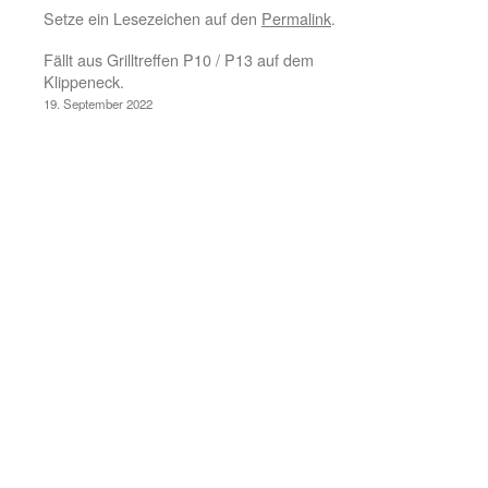
Setze ein Lesezeichen auf den
Permalink
.
Fällt aus Grilltreffen P10 / P13 auf dem
Klippeneck.
19. September 2022