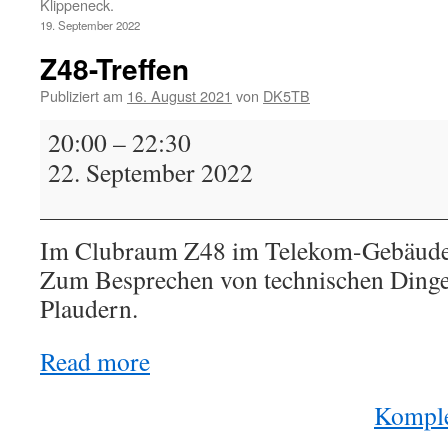
Klippeneck.
19. September 2022
Z48-Treffen
Publiziert am
16. August 2021
von
DK5TB
Z48-
20:00
–
22:30
Treffen
22. September 2022
Im Clubraum Z48 im Telekom-Gebäude i
Zum Besprechen von technischen Dinge
Plaudern.
Read more
Komple