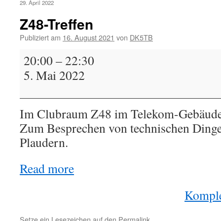
29. April 2022
Z48-Treffen
Publiziert am
16. August 2021
von
DK5TB
Z48-
20:00
–
22:30
Treffen
5. Mai 2022
Im Clubraum Z48 im Telekom-Gebäude i
Zum Besprechen von technischen Dinge
Plaudern.
Read more
Komple
Setze ein Lesezeichen auf den
Permalink
.