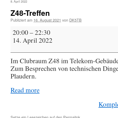
8. April 2022
Z48-Treffen
Publiziert am
16. August 2021
von
DK5TB
Z48-
20:00
–
22:30
Treffen
14. April 2022
Im Clubraum Z48 im Telekom-Gebäude i
Zum Besprechen von technischen Dinge
Plaudern.
Read more
Komple
Setze ein Lesezeichen auf den
Permalink
.