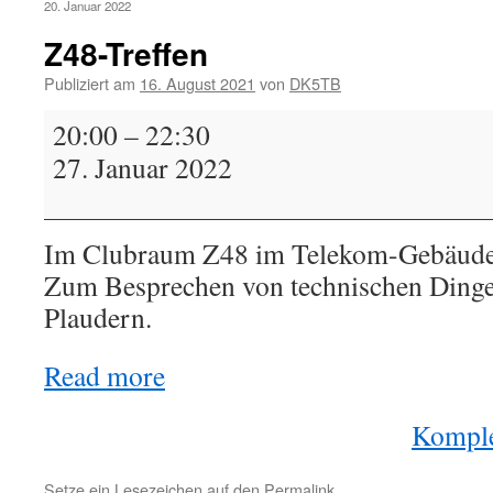
20. Januar 2022
Z48-Treffen
Publiziert am
16. August 2021
von
DK5TB
Z48-
20:00
–
22:30
Treffen
27. Januar 2022
Im Clubraum Z48 im Telekom-Gebäude i
Zum Besprechen von technischen Dinge
Plaudern.
Read more
Komple
Setze ein Lesezeichen auf den
Permalink
.