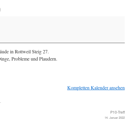
B
de in Rottweil Steig 27.
inge, Probleme und Plaudern.
Kompletten Kalender ansehen
.
P10-Treff
14. Januar 2022