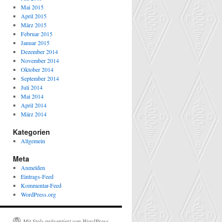
Mai 2015
April 2015
März 2015
Februar 2015
Januar 2015
Dezember 2014
November 2014
Oktober 2014
September 2014
Juli 2014
Mai 2014
April 2014
März 2014
Kategorien
Allgemein
Meta
Anmelden
Eintrags-Feed
Kommentar-Feed
WordPress.org
Mit Stolz präsentiert von WordPress.