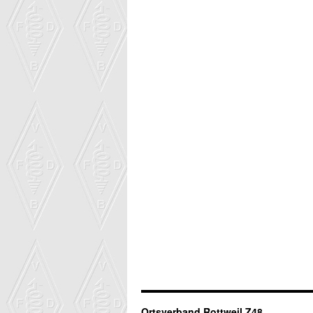
Ortsverband Rottweil Z48