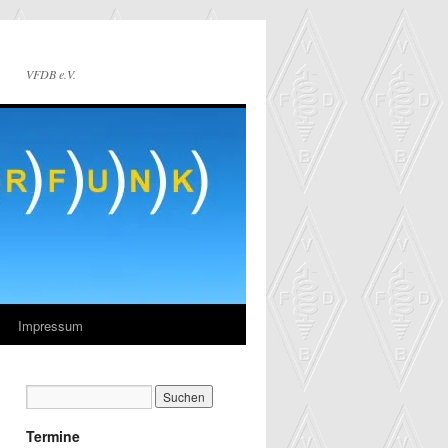
VFDB e.V.
Impressum
Termine