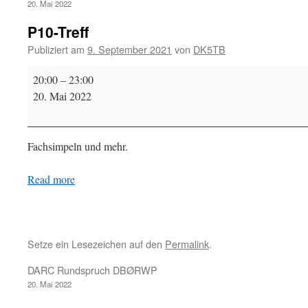
20. Mai 2022
P10-Treff
Publiziert am
9. September 2021
von
DK5TB
P10-
20:00
–
23:00
Treff
20. Mai 2022
Fachsimpeln und mehr.
Read more
Setze ein Lesezeichen auf den
Permalink
.
DARC Rundspruch DBØRWP
20. Mai 2022