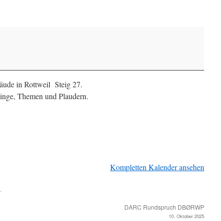
de in Rottweil Steig 27.
inge, Themen und Plaudern.
Kompletten Kalender ansehen
.
DARC Rundspruch DBØRWP
10. Oktober 2025