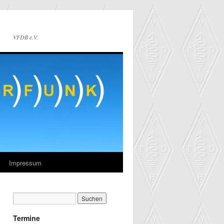
VFDB e.V.
Impressum
Termine