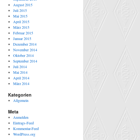
August 2015
Juli 2015
Mai 2015
April 2015
März 2015
Februar 2015
Januar 2015
Dezember 2014
November 2014
Oktober 2014
September 2014
Juli 2014
Mai 2014
April 2014
März 2014
Kategorien
Allgemein
Meta
Anmelden
Eintrags-Feed
Kommentar-Feed
WordPress.org