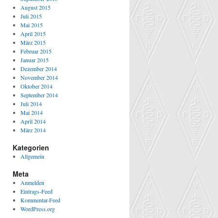
August 2015
Juli 2015
Mai 2015
April 2015
März 2015
Februar 2015
Januar 2015
Dezember 2014
November 2014
Oktober 2014
September 2014
Juli 2014
Mai 2014
April 2014
März 2014
Kategorien
Allgemein
Meta
Anmelden
Eintrags-Feed
Kommentar-Feed
WordPress.org