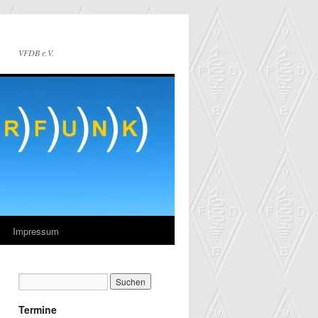
VFDB e.V.
Impressum
Termine