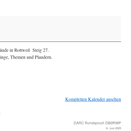
de in Rottweil Steig 27.
inge, Themen und Plaudern.
Kompletten Kalender ansehen
.
DARC Rundspruch DBØRWP
6. Juni 2025