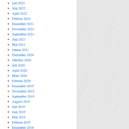
Juli 2022
Mai 2022
April 2022
Februar 2022
Dezember 2021
November 2021
September 2021
Juni 2021
Mai 2021
Januar 2021
Dezember 2020
Oktober 2020
Juli 2020
April 2020
März 2020
Februar 2020
Dezember 2019
November 2019
September 2019
August 2019
Juli 2019
Juni 2019
Mai 2019
Februar 2019
Dezember 2018