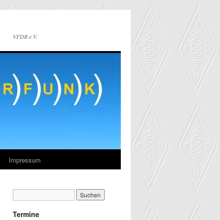
VFDB e.V.
Impressum
Termine