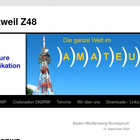
weil Z48
RWP
Clubstadion DKØRW
Termine
Wir über uns
Downloads / Links
Baden-Württemberg-Rundspruch
15. September 2024