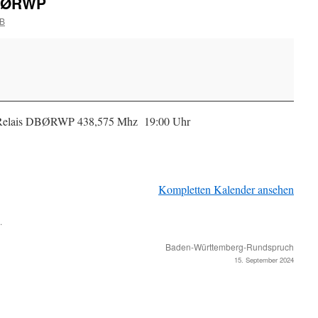
BØRWP
B
Relais DBØRWP 438,575 Mhz 19:00 Uhr
Kompletten Kalender ansehen
.
Baden-Württemberg-Rundspruch
15. September 2024