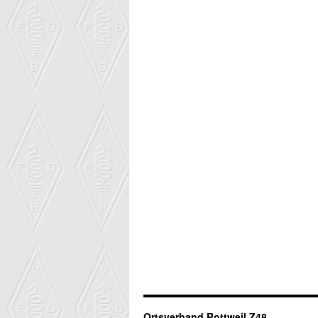
Ortsverband Rottweil Z48