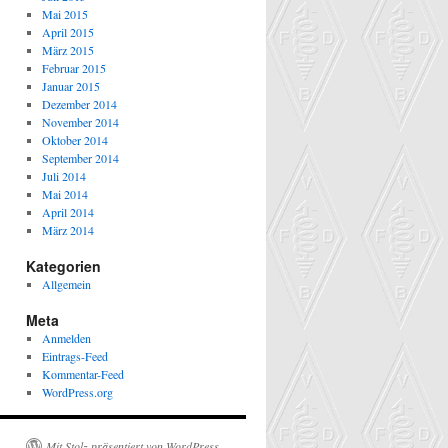
Mai 2015
April 2015
März 2015
Februar 2015
Januar 2015
Dezember 2014
November 2014
Oktober 2014
September 2014
Juli 2014
Mai 2014
April 2014
März 2014
Kategorien
Allgemein
Meta
Anmelden
Eintrags-Feed
Kommentar-Feed
WordPress.org
Mit Stolz präsentiert von WordPress.