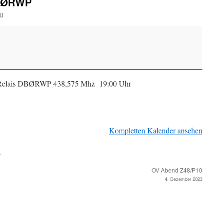
BØRWP
B
Relais DBØRWP 438,575 Mhz 19:00 Uhr
Kompletten Kalender ansehen
.
OV Abend Z48/P10
4. Dezember 2023