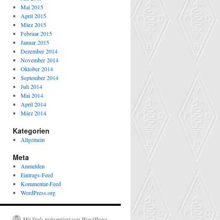
Mai 2015
April 2015
März 2015
Februar 2015
Januar 2015
Dezember 2014
November 2014
Oktober 2014
September 2014
Juli 2014
Mai 2014
April 2014
März 2014
Kategorien
Allgemein
Meta
Anmelden
Eintrags-Feed
Kommentar-Feed
WordPress.org
Mit Stolz präsentiert von WordPress.