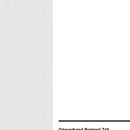
Ortsverband Rottweil Z48