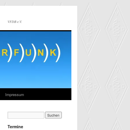
VFDB e.V.
Impressum
Termine