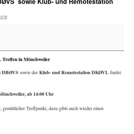
DBØVS sowie Klub- und Remotestation
K5TB
 Treffen in Mönchweiler
is DBØVS
Klub- und Remotestation DKØVL
sowie der
findet
 Mönchweiler, ab 14:00 Uhr
, gemütlicher Treffpunkt, dazu gibts auch wieder einen