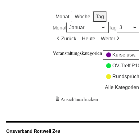
Monat
Woche
Tag
Monat
Tag
Zurück
Heute
Weiter
Veranstaltungskategorien
Kurse usw.
OV-Treff P1
Rundsprüch
Alle Kategorien
Ansicht
ausdrucken
Ortsverband Rottweil Z48