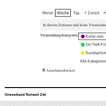
Monat
Woche
Tag
Zurück
H
In diesem Zeitraum sind keine Veranstaltu
Veranstaltungskategorien
Kurse usw.
OV-Treff P1
Rundsprüch
Alle Kategorien
Ansicht
ausdrucken
Ortsverband Rottweil Z48