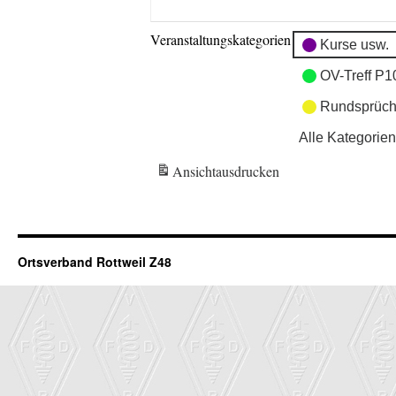
Veranstaltungskategorien
Kurse usw.
OV-Treff P1
Rundsprüch
Alle Kategorien
Ansicht
ausdrucken
Ortsverband Rottweil Z48