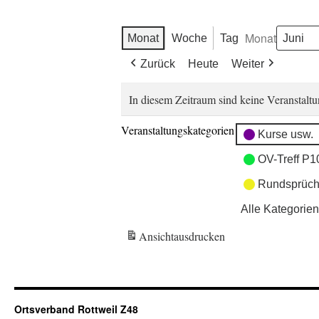
Monat
Monat
Woche
Tag
Zurück
Heute
Weiter
In diesem Zeitraum sind keine Veranstaltu
Veranstaltungskategorien
Kurse usw.
OV-Treff P1
Rundsprüch
Alle Kategorien
Ansicht
ausdrucken
Ortsverband Rottweil Z48