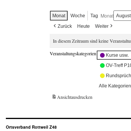
Monat
Monat
Woche
Tag
Zurück
Heute
Weiter
In diesem Zeitraum sind keine Veranstaltu
Veranstaltungskategorien
Kurse usw.
OV-Treff P1
Rundsprüch
Alle Kategorien
Ansicht
ausdrucken
Ortsverband Rottweil Z48