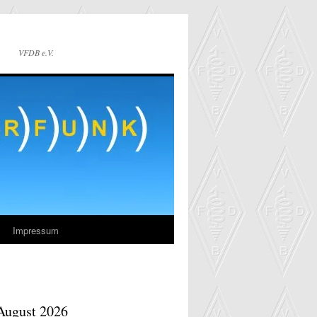
VFDB e.V.
Impressum
August 2026