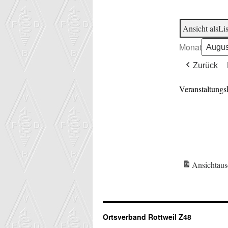
Ansicht als
Lis
Monat
Zurück
Veranstaltungs
Ansicht
aus
Ortsverband Rottweil Z48