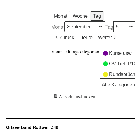
Monat
Woche
Tag
Monat
Tag
Zurück
Heute
Weiter
Veranstaltungskategorien
Kurse usw.
OV-Treff P1
Rundsprüch
Alle Kategorien
Ansicht
ausdrucken
Ortsverband Rottweil Z48