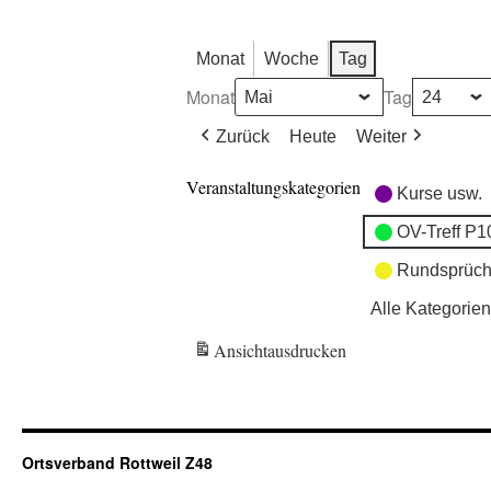
Monat
Woche
Tag
Monat
Tag
Zurück
Heute
Weiter
Veranstaltungskategorien
Kurse usw.
OV-Treff P1
Rundsprüch
Alle Kategorien
Ansicht
ausdrucken
Ortsverband Rottweil Z48