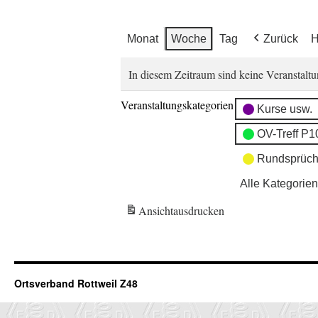
Monat
Woche
Tag
Zurück
H
In diesem Zeitraum sind keine Veranstaltu
Veranstaltungskategorien
Kurse usw.
OV-Treff P1
Rundsprüch
Alle Kategorien
Ansicht
ausdrucken
Ortsverband Rottweil Z48