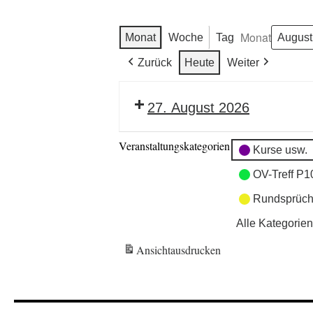
Monat
Monat
Woche
Tag
Zurück
Heute
Weiter
27. August 2026
Veranstaltungskategorien
Kurse usw.
OV-Treff P1
Rundsprüch
Alle Kategorien
Ansicht
ausdrucken