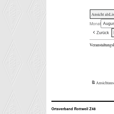
Ansicht als
Lis
Monat
Zurück
Veranstaltungs
Ansicht
aus
Ortsverband Rottweil Z48