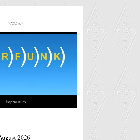
VFDB e.V.
Impressum
 August 2026