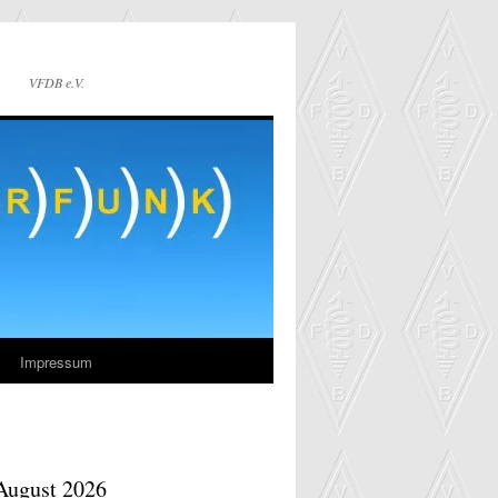
VFDB e.V.
Impressum
August 2026