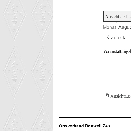
Ansicht als
Lis
Monat
Zurück
Veranstaltungs
Ansicht
aus
Ortsverband Rottweil Z48