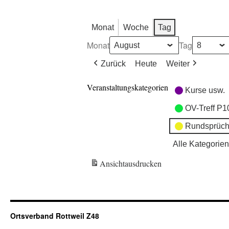
Monat
Woche
Tag
Monat
Tag
Zurück
Heute
Weiter
Veranstaltungskategorien
Kurse usw.
OV-Treff P1
Rundsprüch
Alle Kategorien
Ansicht
ausdrucken
Ortsverband Rottweil Z48