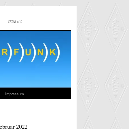
VFDB e.V.
Impressum
Februar 2022