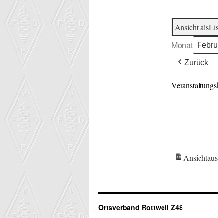
Ansicht als
Lis
Monat
Zurück
Veranstaltungs
Ansicht
aus
Ortsverband Rottweil Z48