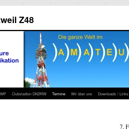
weil Z48
RWP
Clubstadion DKØRW
Termine
Wir über uns
Downloads / Links
7. 