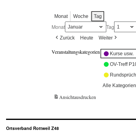
Monat
Woche
Tag
Monat
Tag
Zurück
Heute
Weiter
Veranstaltungskategorien
Kurse usw.
OV-Treff P1
Rundsprüch
Alle Kategorien
Ansicht
ausdrucken
Ortsverband Rottweil Z48