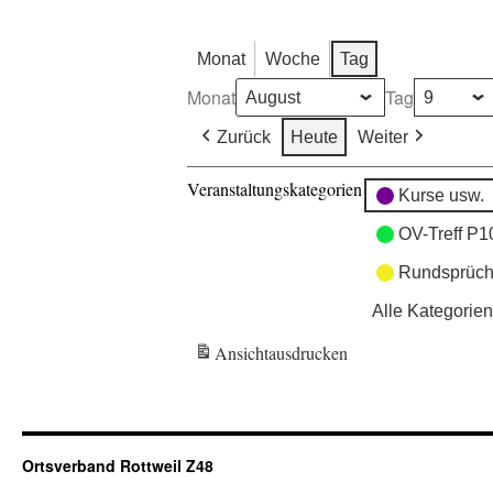
Monat
Woche
Tag
Monat
Tag
Zurück
Heute
Weiter
Veranstaltungskategorien
Kurse usw.
OV-Treff P1
Rundsprüch
Alle Kategorien
Ansicht
ausdrucken
Ortsverband Rottweil Z48