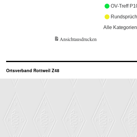
OV-Treff P1
Rundsprüch
Alle Kategorien
Ansicht
ausdrucken
Ortsverband Rottweil Z48