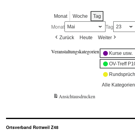
Monat
Woche
Tag
Monat
Tag
Zurück
Heute
Weiter
Veranstaltungskategorien
Kurse usw.
OV-Treff P1
Rundsprüch
Alle Kategorien
Ansicht
ausdrucken
Ortsverband Rottweil Z48