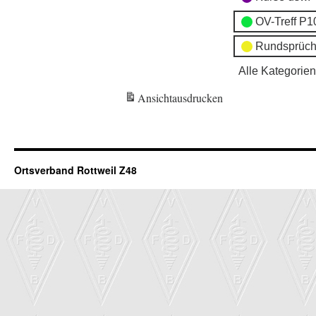
OV-Treff P1
Rundsprüch
Alle Kategorien
Ansicht
ausdrucken
Ortsverband Rottweil Z48