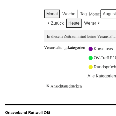
Monat
Monat
Woche
Tag
Zurück
Heute
Weiter
In diesem Zeitraum sind keine Veranstaltu
Veranstaltungskategorien
Kurse usw.
OV-Treff P1
Rundsprüch
Alle Kategorien
Ansicht
ausdrucken
Ortsverband Rottweil Z48