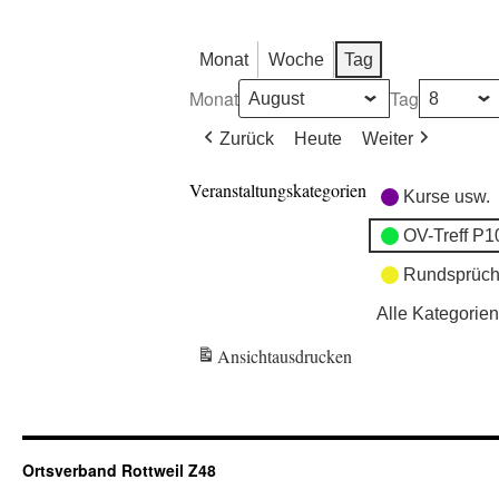
Monat
Woche
Tag
Monat
Tag
Zurück
Heute
Weiter
Veranstaltungskategorien
Kurse usw.
OV-Treff P1
Rundsprüch
Alle Kategorien
Ansicht
ausdrucken
Ortsverband Rottweil Z48