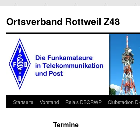
Ortsverband Rottweil Z48
Zum
Startseite
Vorstand
Relais DBØRWP
Clubstadion 
Inhalt
Termine
springen