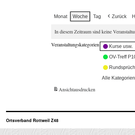
Monat
Woche
Tag
Zurück
H
In diesem Zeitraum sind keine Veranstaltu
Veranstaltungskategorien
Kurse usw.
OV-Treff P1
Rundsprüch
Alle Kategorien
Ansicht
ausdrucken
Ortsverband Rottweil Z48