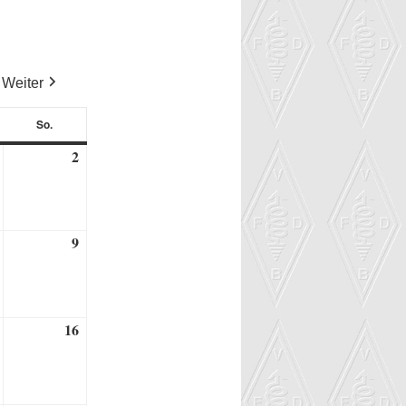
Weiter
So.
tag
Sonntag
2
1.
2.
Januar
Januar
2022
2022
9
8.
9.
Januar
Januar
2022
2022
16
15.
16.
Januar
Januar
2022
2022