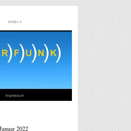
VFDB e.V.
Impressum
 Januar 2022