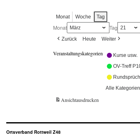
Monat
Woche
Tag
Monat
Tag
Zurück
Heute
Weiter
Veranstaltungskategorien
Kurse usw.
OV-Treff P1
Rundsprüch
Alle Kategorien
Ansicht
ausdrucken
Ortsverband Rottweil Z48