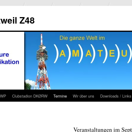
weil Z48
RWP
Clubstadion DKØRW
Termine
Wir über uns
Downloads / Links
Veranstaltungen im Sep