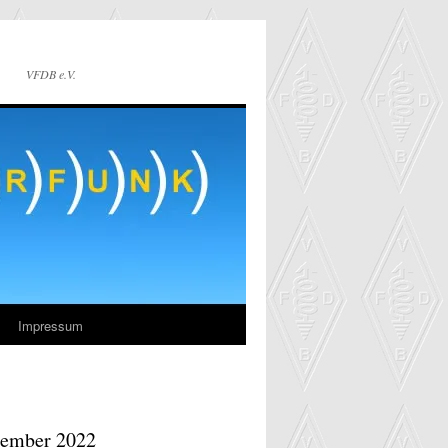
VFDB e.V.
Impressum
tember 2022