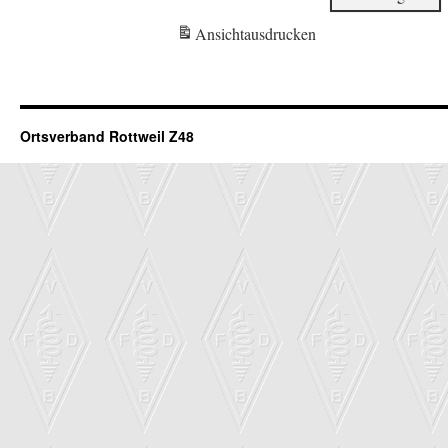
Ansicht
ausdrucken
Ortsverband Rottweil Z48