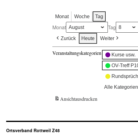
Monat
Woche
Tag
Monat
Tag
Zurück
Heute
Weiter
Veranstaltungskategorien
Kurse usw.
OV-Treff P1
Rundsprüch
Alle Kategorien
Ansicht
ausdrucken
Ortsverband Rottweil Z48