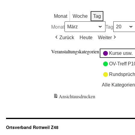
Monat
Woche
Tag
Monat
Tag
Zurück
Heute
Weiter
Veranstaltungskategorien
Kurse usw.
OV-Treff P1
Rundsprüch
Alle Kategorien
Ansicht
ausdrucken
Ortsverband Rottweil Z48