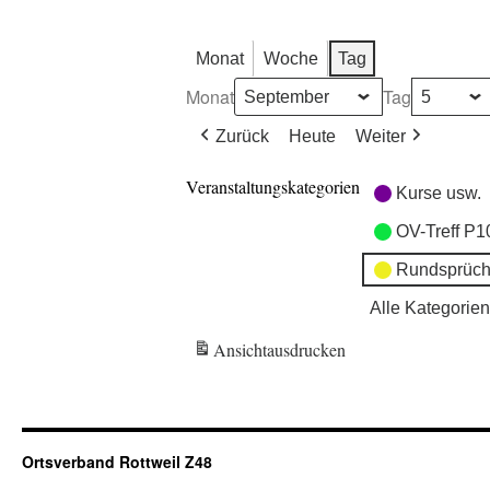
Monat
Woche
Tag
Monat
Tag
Zurück
Heute
Weiter
Veranstaltungskategorien
Kurse usw.
OV-Treff P1
Rundsprüch
Alle Kategorien
Ansicht
ausdrucken
Ortsverband Rottweil Z48